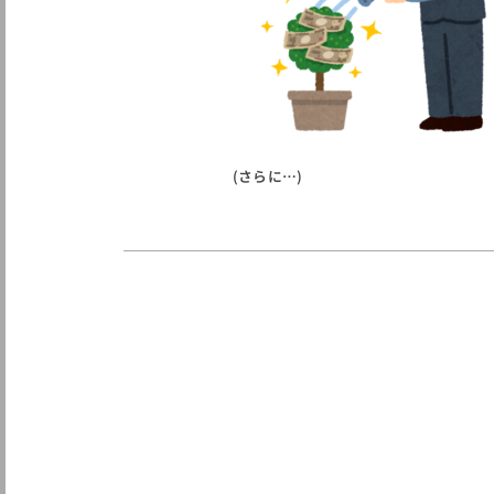
(さらに…)