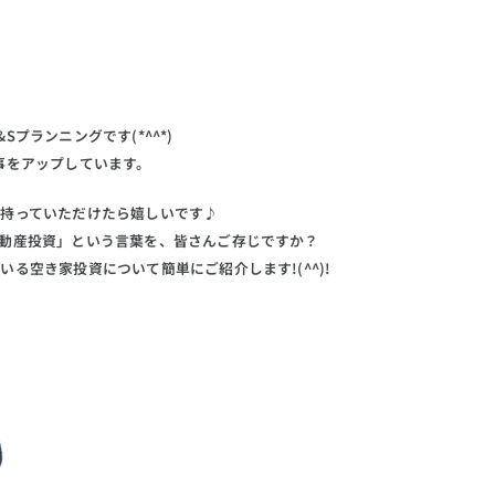
プランニングです(*^^*)
事をアップしています。
持っていただけたら嬉しいです♪
動産投資」という言葉を、皆さんご存じですか？
る空き家投資について簡単にご紹介します!(^^)!