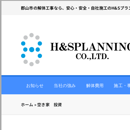
Skip
郡山市の解体工事なら、安心・安全・自社施工のH&Sプラ
to
content
お知らせ
当社の強み
解体費用
施工・
ホーム
»
空き家 投資