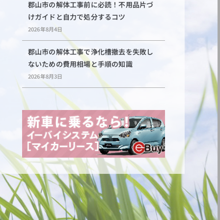
郡山市の解体工事前に必読！不用品片づ
けガイドと自力で処分するコツ
2026年8月4日
郡山市の解体工事で浄化槽撤去を失敗し
ないための費用相場と手順の知識
2026年8月3日