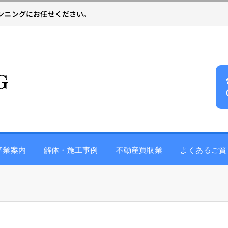
ンニングにお任せください。
事業案内
解体・施工事例
不動産買取業
よくあるご質