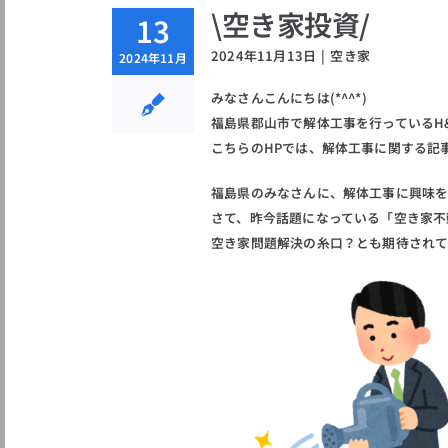
\空き家投資/
13
2024年11月13日
|
空き家
2024年11月
みなさんこんにちは(*^^*)
福島県郡山市で解体工事を行っているH&S
こちらのHPでは、解体工事に関する記
福島県のみなさんに、解体工事に興味を
さて、昨今話題になっている「空き家不
空き家問題解決の糸口？とも期待されてい