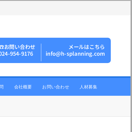
☎︎お問い合わせ
メールはこちら
024-954-9176
info@h-splanning.com
問
会社概要
お問い合わせ
人材募集