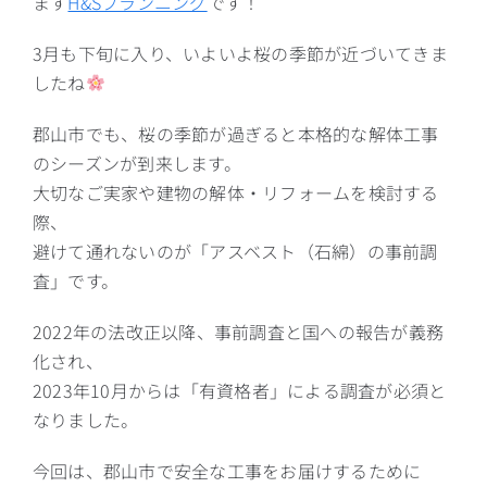
ます
H&Sプランニング
です！
3月も下旬に入り、いよいよ桜の季節が近づいてきま
したね
郡山市でも、桜の季節が過ぎると本格的な解体工事
のシーズンが到来します。
大切なご実家や建物の解体・リフォームを検討する
際、
避けて通れないのが「アスベスト（石綿）の事前調
査」です。
2022年の法改正以降、事前調査と国への報告が義務
化され、
2023年10月からは「有資格者」による調査が必須と
なりました。
今回は、郡山市で安全な工事をお届けするために