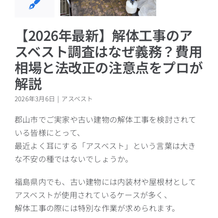
改正の注意
プロが解説
【2026年最新】解体工事のア
アスベスト
スベスト調査はなぜ義務？費用
相場と法改正の注意点をプロが
解説
2026年3月6日
|
アスベスト
郡山市でご実家や古い建物の解体工事を検討されて
いる皆様にとって、
最近よく耳にする「アスベスト」という言葉は大き
な不安の種ではないでしょうか。
福島県内でも、古い建物には内装材や屋根材として
アスベストが使用されているケースが多く、
解体工事の際には特別な作業が求められます。