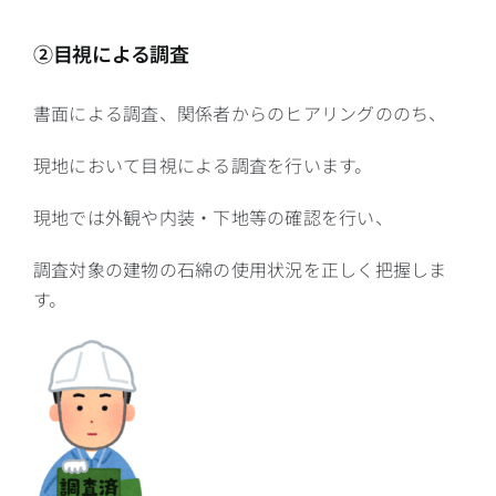
②目視による調査
書面による調査、関係者からのヒアリングののち、
現地において目視による調査を行います。
現地では外観や内装・下地等の確認を行い、
調査対象の建物の石綿の使用状況を正しく把握しま
す。