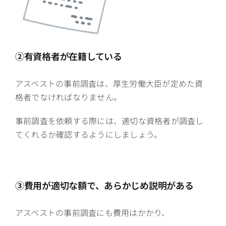
②有資格者が在籍している
アスベストの事前調査は、厚生労働大臣が定めた資
格者でなければなりません。
事前調査を依頼する際には、適切な資格者が調査し
てくれるか確認するようにしましょう。
③費用が適切な額で、あらかじめ説明がある
アスベストの事前調査にも費用はかかり、