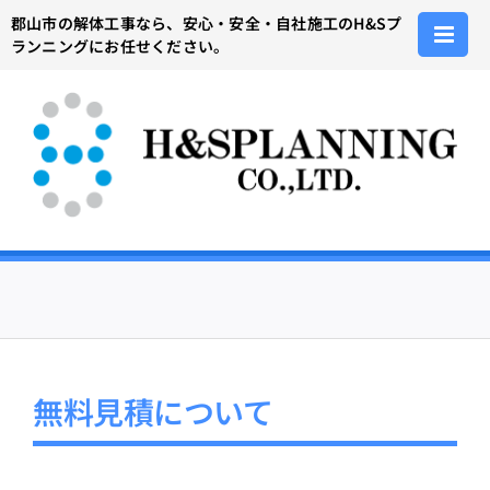
Skip
郡山市の解体工事なら、安心・安全・自社施工のH&Sプ
to
ランニングにお任せください。
content
無料見積について