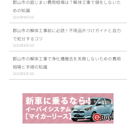
郡山市の庭じまい費用相場は？解体工事で損をしないた
めの知識
2026年8月5日
郡山市の解体工事前に必読！不用品片づけガイドと自力
で処分するコツ
2026年8月4日
郡山市の解体工事で浄化槽撤去を失敗しないための費用
相場と手順の知識
2026年8月3日