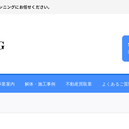
ンニングにお任せください。
事業案内
解体・施工事例
不動産買取業
よくあるご質