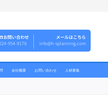
☎︎お問い合わせ
メールはこちら
024-954-9176
info@h-splanning.com
問
会社概要
お問い合わせ
人材募集