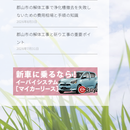
郡山市の解体工事で浄化槽撤去を失敗し
ないための費用相場と手順の知識
2026年8月3日
郡山市の解体工事と斫り工事の重要ポイ
ント
2026年7月31日