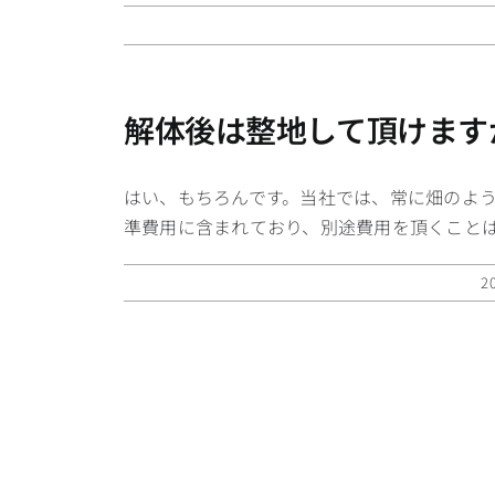
解体後は整地して頂けます
はい、もちろんです。当社では、常に畑のよ
準費用に含まれており、別途費用を頂くこと
2