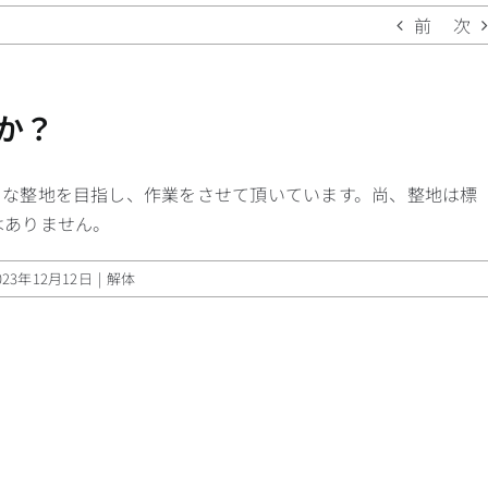
前
次
か？
うな整地を目指し、作業をさせて頂いています。尚、整地は標
はありません。
023年12月12日
|
解体