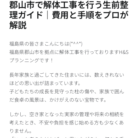
郡山市で解体工事を行う生前整
理ガイド｜費用と手順をプロが
解説
福島県の皆さまこんにちは(*^^*)
福島県郡山市を拠点に解体工事を行っております
H&S
プランニング
です！
長年家族と過ごしてきた住まいには、数えきれない
ほどの思い出が詰まっています。
子どもたちの成長を見守った柱の傷や、家族で囲ん
だ食卓の風景は、かけがえのない宝物です。
しかし、空き家となった実家の管理や将来の相続を
考えたとき、不安や負担を感じ始める方も少なくあ
りません。