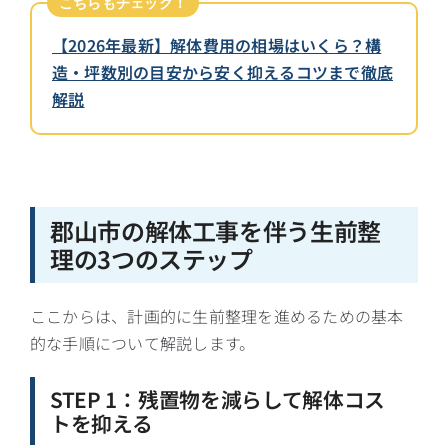
こちらもチェック！
【2026年最新】解体費用の相場はいくら？構
造・坪数別の目安から安く抑えるコツまで徹底
解説
郡山市の解体工事を伴う生前整
理の3つのステップ
ここからは、計画的に生前整理を進めるための基本
的な手順について解説します。
STEP 1：残置物を減らして解体コス
トを抑える