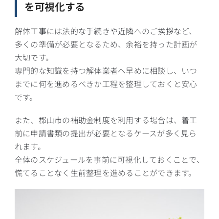
を可視化する
解体工事には法的な手続きや近隣へのご挨拶など、
多くの準備が必要となるため、余裕を持った計画が
大切です。
専門的な知識を持つ解体業者へ早めに相談し、いつ
までに何を進めるべきか工程を整理しておくと安心
です。
また、郡山市の補助金制度を利用する場合は、着工
前に申請書類の提出が必要となるケースが多く見ら
れます。
全体のスケジュールを事前に可視化しておくことで、
慌てることなく生前整理を進めることができます。