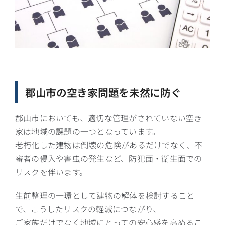
郡山市の空き家問題を未然に防ぐ
郡山市においても、適切な管理がされていない空き
家は地域の課題の一つとなっています。
老朽化した建物は倒壊の危険があるだけでなく、不
審者の侵入や害虫の発生など、防犯面・衛生面での
リスクを伴います。
生前整理の一環として建物の解体を検討すること
で、こうしたリスクの軽減につながり、
ご家族だけでなく地域にとっての安心感を高めるこ