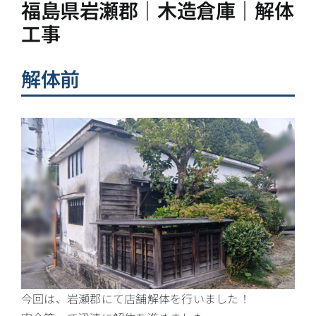
福島県岩瀬郡｜木造倉庫｜解体
工事
解体前
今回は、岩瀬郡にて店舗解体を行いました！