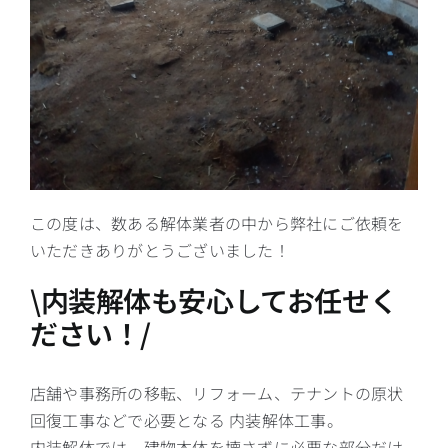
この度は、数ある解体業者の中から弊社にご依頼を
いただきありがとうございました！
\内装解体も安心してお任せく
ださい！/
店舗や事務所の移転、リフォーム、テナントの原状
回復工事などで必要となる 内装解体工事。
内装解体では、建物本体を壊さずに必要な部分だけ