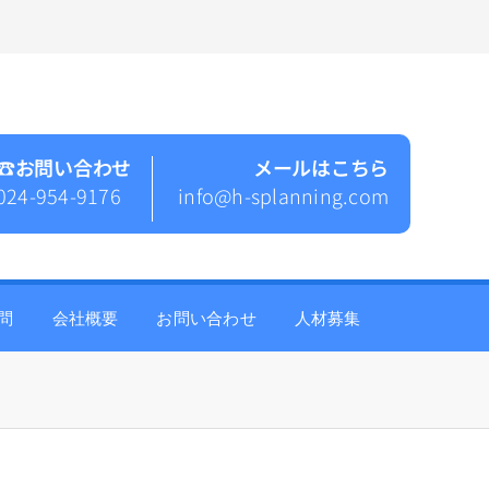
☎︎お問い合わせ
メールはこちら
024-954-9176
info@h-splanning.com
問
会社概要
お問い合わせ
人材募集