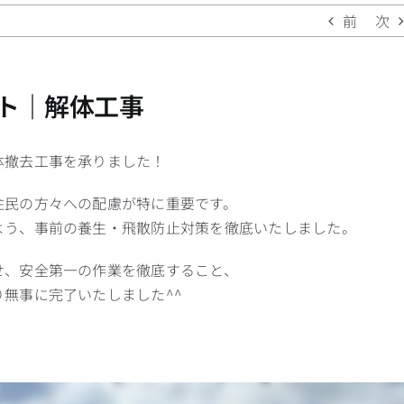
前
次
ト｜解体工事
体撤去工事を承りました！
住民の方々への配慮が特に重要です。
よう、事前の養生・飛散防止対策を徹底いたしました。
せ、安全第一の作業を徹底すること、
無事に完了いたしました^^