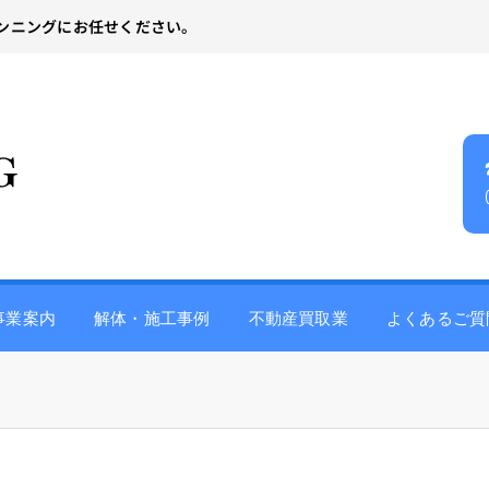
ンニングにお任せください。
事業案内
解体・施工事例
不動産買取業
よくあるご質