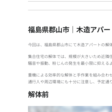
福島県郡山市｜木造アパー
今回は、福島県郡山市にて木造アパートの解
集合住宅の解体では、規模が大きいため近隣
騒音や振動、粉じんの発生を最小限に抑える
重機による効率的な解体と手作業を組み合わ
通行人や周辺環境にも十分に注意し、予定通り
解体前