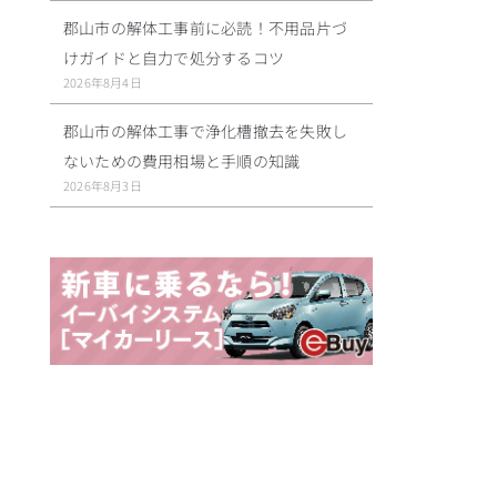
郡山市の解体工事前に必読！不用品片づ
けガイドと自力で処分するコツ
2026年8月4日
郡山市の解体工事で浄化槽撤去を失敗し
ないための費用相場と手順の知識
2026年8月3日