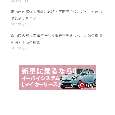
2026年8月5日
郡山市の解体工事前に必読！不用品片づけガイドと自力
で処分するコツ
2026年8月4日
郡山市の解体工事で浄化槽撤去を失敗しないための費用
相場と手順の知識
2026年8月3日