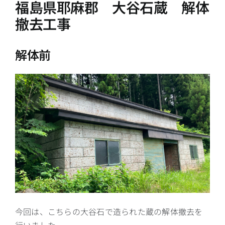
福島県耶麻郡 大谷石蔵 解体
撤去工事
解体前
今回は、こちらの大谷石で造られた蔵の解体撤去を
行いました。