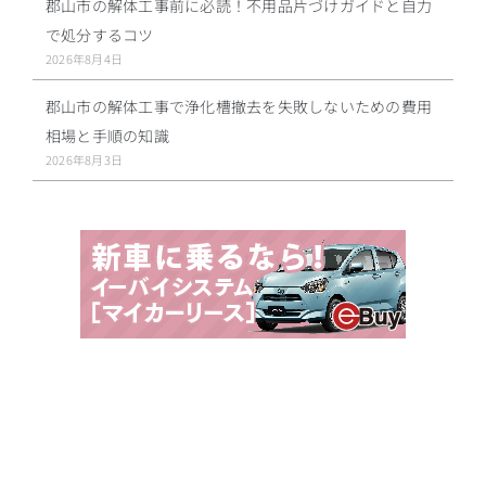
郡山市の解体工事前に必読！不用品片づけガイドと自力
で処分するコツ
2026年8月4日
郡山市の解体工事で浄化槽撤去を失敗しないための費用
相場と手順の知識
2026年8月3日