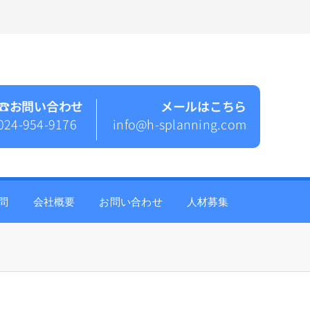
☎︎お問い合わせ
メールはこちら
024-954-9176
info@h-splanning.com
問
会社概要
お問い合わせ
人材募集