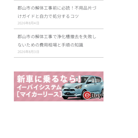
郡山市の解体工事前に必読！不用品片づ
けガイドと自力で処分するコツ
2026年8月4日
郡山市の解体工事で浄化槽撤去を失敗し
ないための費用相場と手順の知識
2026年8月3日