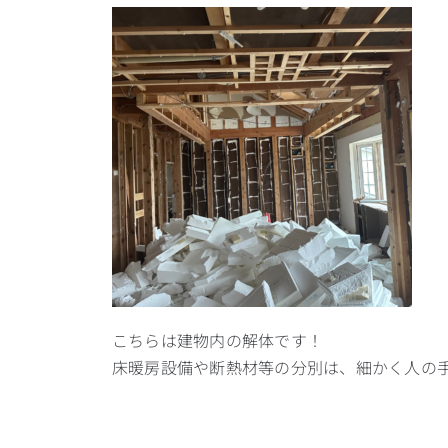
こちらは建物内の解体です！
床暖房設備や断熱材等の分別は、細かく人の