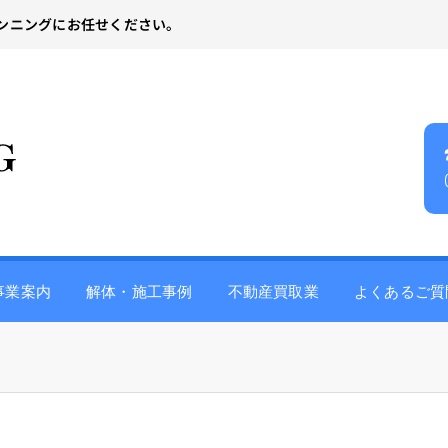
ンニングにお任せください。
事業案内
解体・施工事例
不動産買取業
よくあるご質