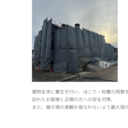
建物全体に養生を行い、ほこり・粉塵の飛散
訪れたお客様と近隣の方への安全対策、
また、展示場の美観を損なわないよう最大限