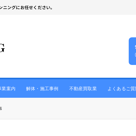
ンニングにお任せください。
事業案内
解体・施工事例
不動産買取業
よくあるご質
事