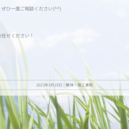
ひ一度ご相談ください(^^)
お任せください！
2023年3月19日
|
解体・施工事例