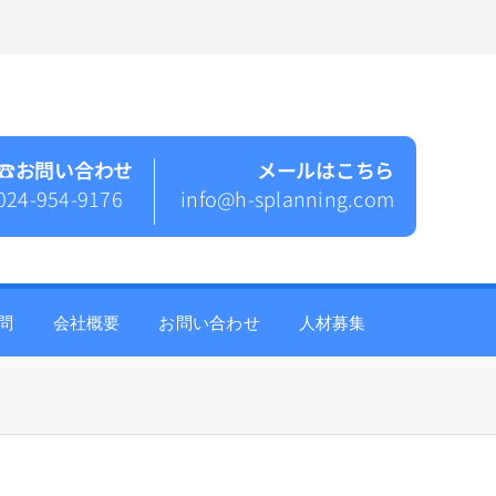
☎︎お問い合わせ
メールはこちら
024-954-9176
info@h-splanning.com
問
会社概要
お問い合わせ
人材募集