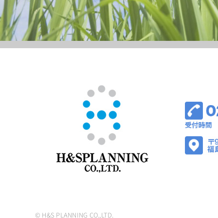
© H&S PLANNING CO.,LTD.