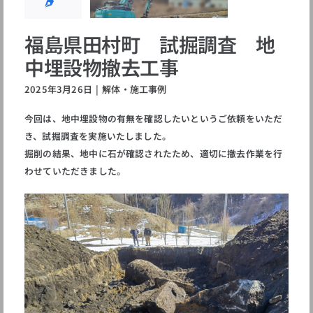
体・施工事例
福島県田村町 試掘調査 地
中埋設物撤去工事
2025年3月26日
|
解体・施工事例
今回は、地中埋設物の有無を確認したいというご依頼をいただ
き、試掘調査を実施いたしました。
掘削の結果、地中に石が確認されたため、適切に撤去作業を行
わせていただきました。