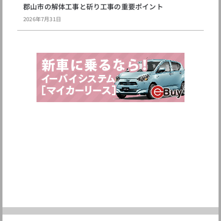
郡山市の解体工事と斫り工事の重要ポイント
2026年7月31日