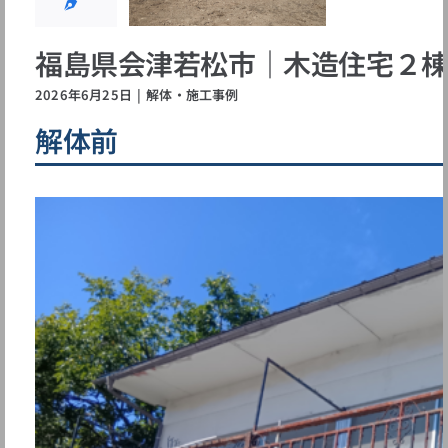
体・施工事例
福島県会津若松市｜木造住宅２
2026年6月25日
|
解体・施工事例
解体前