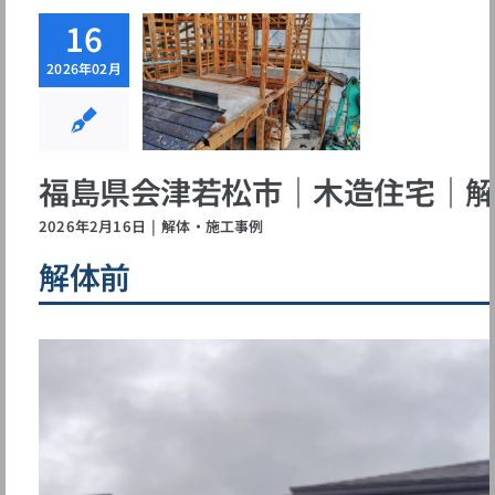
16
島県会津若松
2026年02月
｜木造住宅｜
解体工事
体・施工事例
福島県会津若松市｜木造住宅｜
2026年2月16日
|
解体・施工事例
解体前