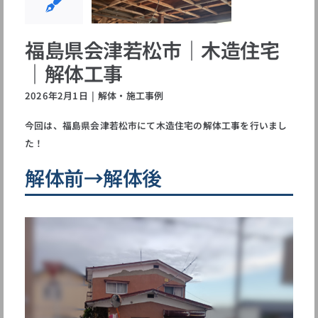
解体工事
体・施工事例
福島県会津若松市｜木造住宅
｜解体工事
2026年2月1日
|
解体・施工事例
今回は、福島県会津若松市にて木造住宅の解体工事を行いまし
た！
解体前→解体後