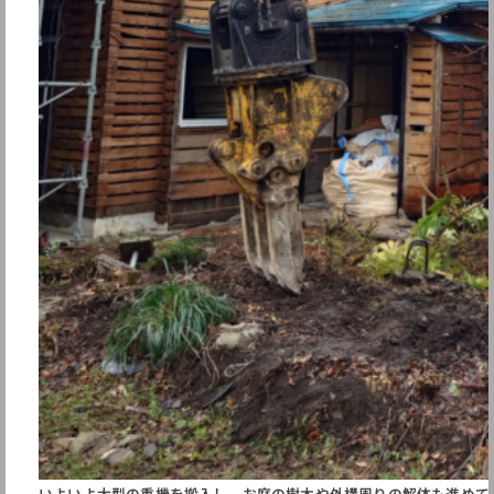
いよいよ大型の重機を搬入し、お庭の樹木や外構周りの解体も進めて