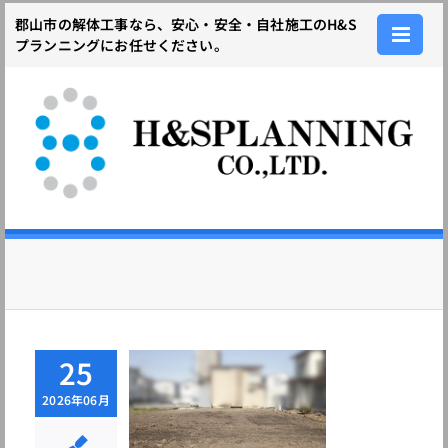
Skip
郡山市の解体工事なら、安心・安全・自社施工のH&S
to
プランニングにお任せください。
content
25
島県会津若松
2026年06月
｜木造住宅２
｜解体工事