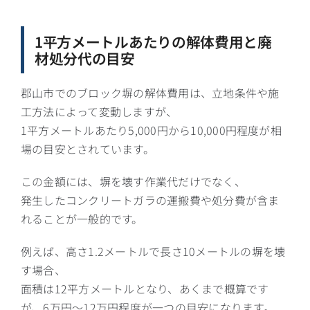
1平方メートルあたりの解体費用と廃
材処分代の目安
郡山市でのブロック塀の解体費用は、立地条件や施
工方法によって変動しますが、
1平方メートルあたり5,000円から10,000円程度が相
場の目安とされています。
この金額には、塀を壊す作業代だけでなく、
発生したコンクリートガラの運搬費や処分費が含ま
れることが一般的です。
例えば、高さ1.2メートルで長さ10メートルの塀を壊
す場合、
面積は12平方メートルとなり、あくまで概算です
が、6万円〜12万円程度が一つの目安になります。