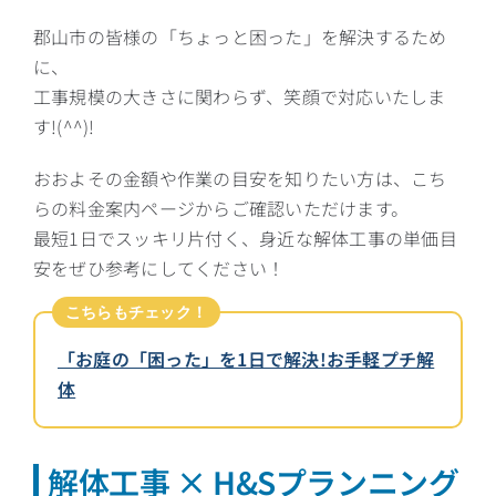
郡山市の皆様の「ちょっと困った」を解決するため
に、
工事規模の大きさに関わらず、笑顔で対応いたしま
す!(^^)!
おおよその金額や作業の目安を知りたい方は、こち
らの料金案内ページからご確認いただけます。
最短1日でスッキリ片付く、身近な解体工事の単価目
安をぜひ参考にしてください！
こちらもチェック！
「お庭の「困った」を1日で解決!お手軽プチ解
体
解体工事 × H&Sプランニング