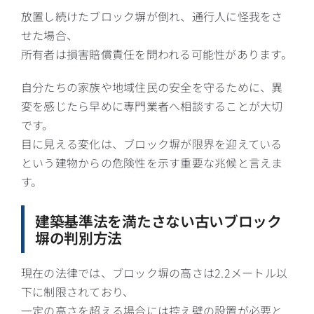
放置し続けたブロック塀が倒れ、通行人に怪我をさ
せた場合、
所有者は損害賠償責任を問われる可能性があります。
自分たちの家族や地域住民の安全を守るために、異
変を感じたら早めに専門業者へ相談することが大切
です。
目に見える変化は、ブロック塀が限界を迎えている
という建物からの危険性を示す重要な兆候と言えま
す。
建築基準法を満たさない古いブロック
塀の判別方法
現在の法律では、ブロック塀の高さは2.2メートル以
下に制限されており、
一定の高さを超える場合には控え壁の設置が必要と