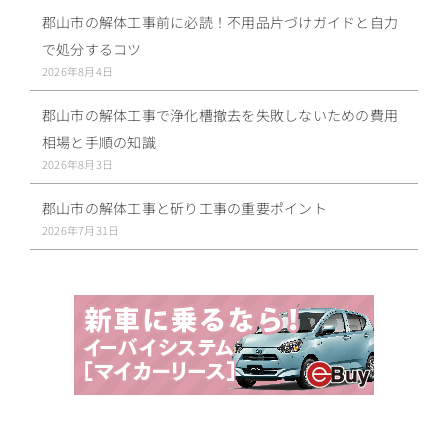
郡山市の解体工事前に必読！不用品片づけガイドと自力
で処分するコツ
2026年8月4日
郡山市の解体工事で浄化槽撤去を失敗しないための費用
相場と手順の知識
2026年8月3日
郡山市の解体工事と斫り工事の重要ポイント
2026年7月31日