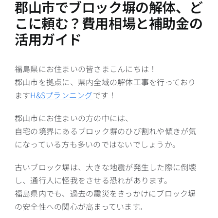
郡山市でブロック塀の解体、ど
こに頼む？費用相場と補助金の
活用ガイド
福島県にお住まいの皆さまこんにちは！
郡山市を拠点に、県内全域の解体工事を行っており
ます
H&Sプランニング
です！
郡山市にお住まいの方の中には、
自宅の境界にあるブロック塀のひび割れや傾きが気
になっている方も多いのではないでしょうか。
古いブロック塀は、大きな地震が発生した際に倒壊
し、通行人に怪我をさせる恐れがあります。
福島県内でも、過去の震災をきっかけにブロック塀
の安全性への関心が高まっています。