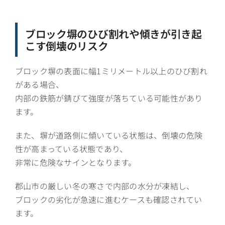
ブロック塀のひび割れや傾きが引き起
こす倒壊のリスク
ブロック塀の表面に幅1ミリメートル以上のひび割れ
がある場合、
内部の鉄筋が錆びて強度が落ちている可能性があり
ます。
また、塀が道路側に傾いている状態は、倒壊の危険
性が高まっている状態であり、
非常に危険なサインとなります。
郡山市の厳しい冬の寒さで内部の水分が凍結し、
ブロックの劣化が急速に進むケースも確認されてい
ます。