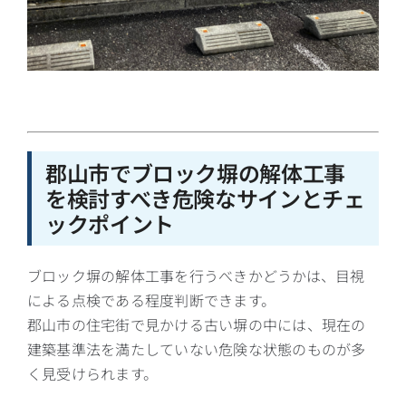
郡山市でブロック塀の解体工事
を検討すべき危険なサインとチェ
ックポイント
ブロック塀の解体工事を行うべきかどうかは、目視
による点検である程度判断できます。
郡山市の住宅街で見かける古い塀の中には、現在の
建築基準法を満たしていない危険な状態のものが多
く見受けられます。