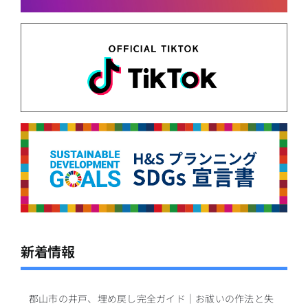
新着情報
郡山市の井戸、埋め戻し完全ガイド｜お祓いの作法と失