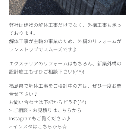
弊社は建物の解体工事だけでなく、外構工事も承っ
ております。
解体工事が主軸の事業のため、外構のリフォームが
ワンストップでスムーズです♪
エクステリアのリフォームはもちろん、新築外構の
設計施工もぜひご相談下さい!(^^)!
福島県で解体工事をご検討中の方は、ぜひ一度お問
合せ下さい♪
お問い合わせは下記からどうぞ(^^)
> ご相談・お見積りはこちらから
Instagramもご覧ください♪
> インスタはこちらから☆