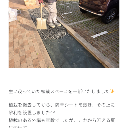
生い茂っていた植栽スペースを一新いたしました
植栽を撤去してから、防草シートを敷き、その上に
砂利を設置しました^^
植栽のある外構も素敵でしたが、これから迎える夏
に向けて、