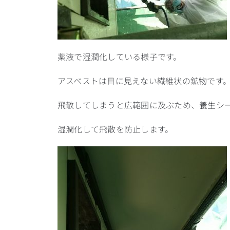
薬液で湿潤化している様子です。
アスベストは目に見えない繊維状の鉱物です
飛散してしまうと広範囲に及ぶため、養生シ
湿潤化して飛散を防止します。