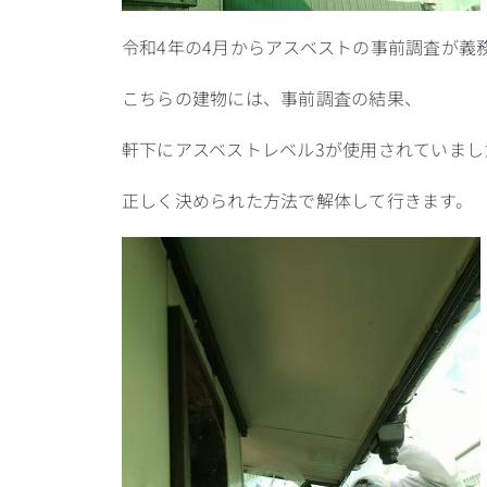
令和4年の4月からアスベストの事前調査が義
こちらの建物には、事前調査の結果、
軒下にアスベストレベル3が使用されていまし
正しく決められた方法で解体して行きます。