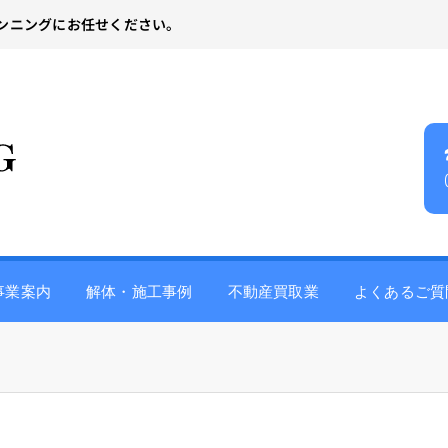
ンニングにお任せください。
事業案内
解体・施工事例
不動産買取業
よくあるご質