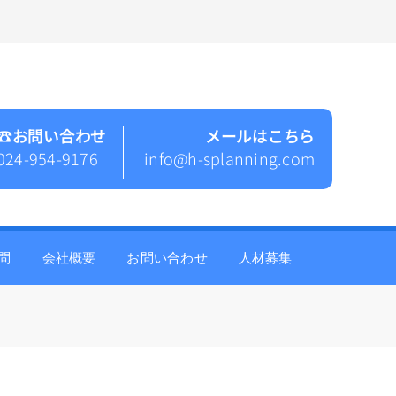
☎︎お問い合わせ
メールはこちら
024-954-9176
info@h-splanning.com
問
会社概要
お問い合わせ
人材募集