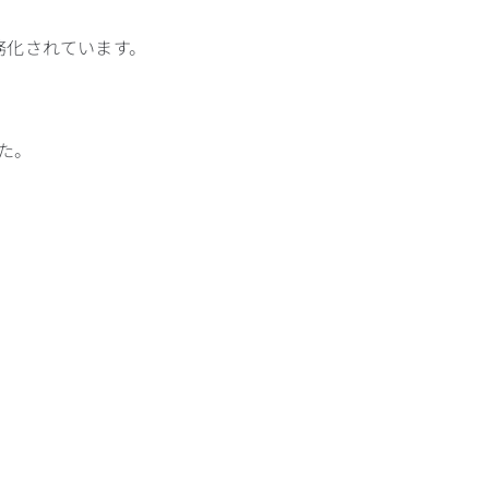
務化されています。
た。