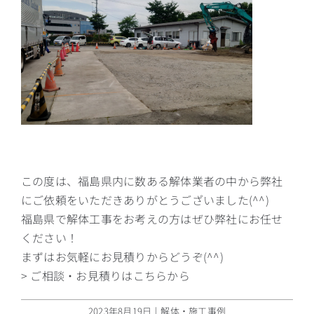
この度は、福島県内に数ある解体業者の中から弊社
にご依頼をいただきありがとうございました(^^)
福島県で解体工事をお考えの方はぜひ弊社にお任せ
ください！
まずはお気軽にお見積りからどうぞ(^^)
> ご相談・お見積りはこちらから
2023年8月19日
|
解体・施工事例