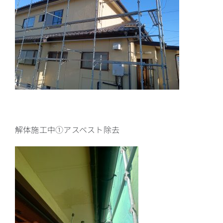
解体施工中①アスベスト除去