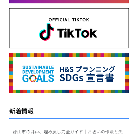
新着情報
郡山市の井戸、埋め戻し完全ガイド｜お祓いの作法と失