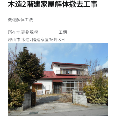
木造2階建家屋解体撤去工事
機械解体工法
所在地
建物規模
工期
郡山市
木造2階建家屋36坪
8日